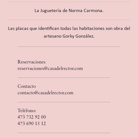
La Juguetería de Norma Carmona.
Las placas que identifican todas las habitaciones son obra del
artesano Gorky González.
Reservaciones
reservaciones@casadelrector.com
Contacto
contacto@casadelrector.com
Teléfono:
473 732 92 00
473 690 15 12