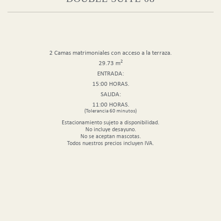
2 Camas matrimoniales con acceso a la terraza.
2
29.73 m
ENTRADA:
15:00 HORAS.
SALIDA:
11:00 HORAS.
(Tolerancia 60 minutos)
Estacionamiento sujeto a disponibilidad.
No incluye desayuno.
No se aceptan mascotas.
Todos nuestros precios incluyen IVA.