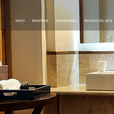
INICIO
NOSOTROS
HABITACIONES
REFUGIO DEL ARTE