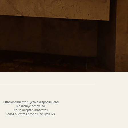
Estacionamiento sujeto a disponibilidad.
No incluye desayuno.
No se aceptan mascotas.
Todos nuestros precios incluyen IVA.